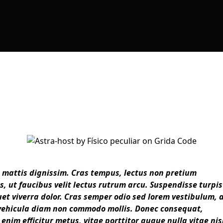
 mattis dignissim. Cras tempus, lectus non pretium
us, ut faucibus velit lectus rutrum arcu. Suspendisse turpis
uet viverra dolor. Cras semper odio sed lorem vestibulum, 
vehicula diam non commodo mollis. Donec consequat,
nim efficitur metus, vitae porttitor augue nulla vitae nis