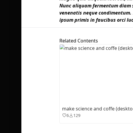
Nunc aliquam fermentum diam se
venenatis neque condimentum. 
ipsum primis in faucibus orci lu
Related Contents
make science and coffe (deskto
6
129