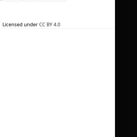
Licensed under
CC BY 4.0
No selection